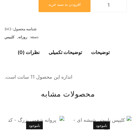
افزودن به سبد خرید
شناسه محصول:
843
دسته:
روزانه
,
کلیپس
توضیحات
توضیحات تکمیلی
نظرات (0)
اندازه این محصول 11 سانت است.
محصولات مشابه
ناموجود
ناموجود