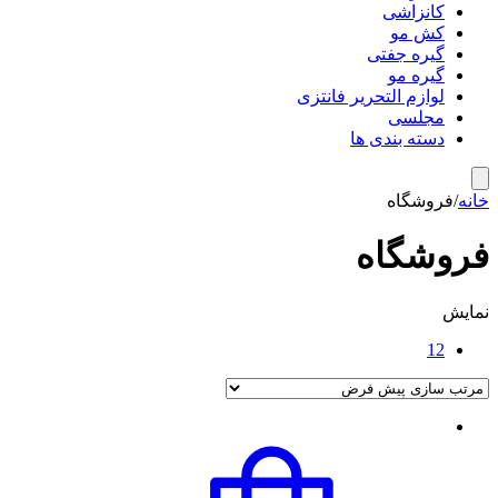
کانزاشی
کش مو
گیره جفتی
گیره مو
لوازم التحریر فانتزی
مجلسی
دسته بندی ها
خانه
/
فروشگاه
فروشگاه
نمایش
12