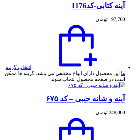
آینه کتابی-کد1176
197,700
تومان
انتخاب گزینه
ها
این محصول دارای انواع مختلفی می باشد. گزینه ها ممکن
است در صفحه محصول انتخاب شوند
آینه و شانه جیبی – کد ۶۷۵
248,000
تومان