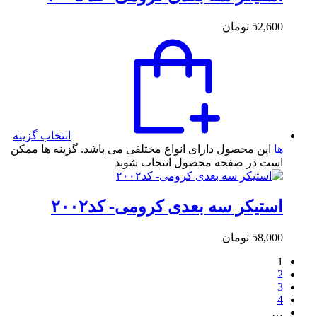
52,600
تومان
انتخاب گزینه
ها
این محصول دارای انواع مختلفی می باشد. گزینه ها ممکن
است در صفحه محصول انتخاب شوند
استیکر سه بعدی کرومی- کد۲۰۰۲
58,000
تومان
1
2
3
4
…