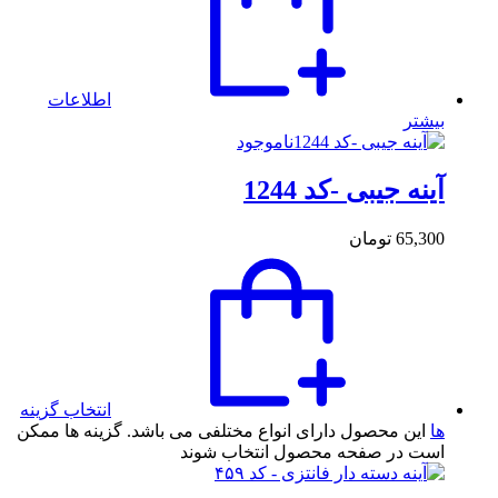
اطلاعات
بیشتر
ناموجود
آینه جیبی -کد 1244
65,300
تومان
انتخاب گزینه
ها
این محصول دارای انواع مختلفی می باشد. گزینه ها ممکن
است در صفحه محصول انتخاب شوند