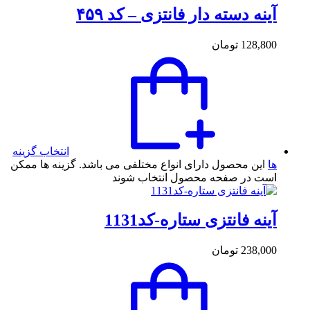
آینه دسته دار فانتزی – کد ۴۵۹
128,800
تومان
انتخاب گزینه
ها
این محصول دارای انواع مختلفی می باشد. گزینه ها ممکن
است در صفحه محصول انتخاب شوند
آینه فانتزی ستاره-کد1131
238,000
تومان