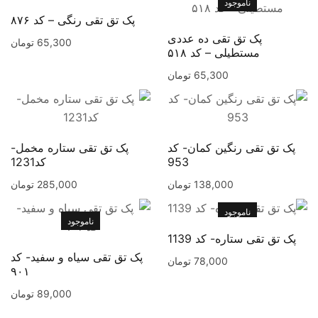
ناموجود
پک تق تقی رنگی – کد ۸۷۶
پک تق تقی ده عددی
65,300
تومان
مستطیلی – کد ۵۱۸
65,300
تومان
پک تق تقی رنگین کمان- کد
پک تق تقی ستاره مخمل-
953
کد1231
138,000
تومان
285,000
تومان
ناموجود
ناموجود
پک تق تقی ستاره- کد 1139
پک تق تقی سیاه و سفید- کد
78,000
تومان
۹۰۱
89,000
تومان