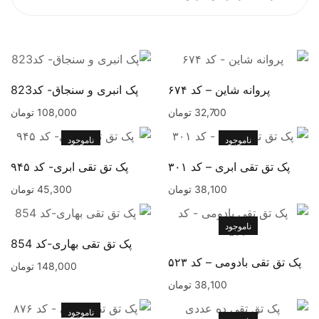
پروانه شاین – کد ۶۷۴
پک انبری و سنجاق- کد823
32,700
تومان
108,000
تومان
ناموجود
ناموجود
پک تق تقی ابری – کد ۳۰۱
پک تق تقی ابری- کد ۹۴۵
38,100
تومان
45,300
تومان
ناموجود
پک تق تقی بهاری-کد 854
پک تق تقی بادومی – کد ۵۲۳
148,000
تومان
38,100
تومان
ناموجود