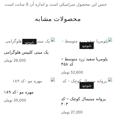
جنس این محصول سرامیکی است و اندازه آن 8 سانت است.
محصولات مشابه
ناموجود
ناموجود
پک مینی کلیپس هلوگرامی
پلومریا سفید زرد متوسط –
29,000
تومان
کد ۴۵۸
52,600
تومان
ناموجود
مهره مو -کد ۱۸۹
پروانه مینیمال کوچک – کد
35,000
تومان
۴۰۳
27,200
تومان