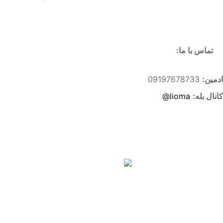
تماس با ما:
ادمین:
09197678733
کانال بله:
lioma@