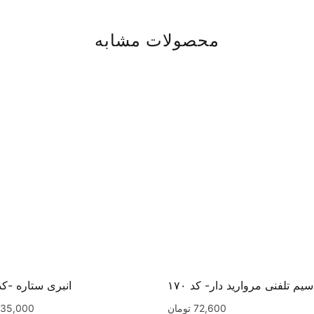
محصولات مشابه
سیم تلفنی مروارید دار- کد ۱۷۰
انبری ستاره -کد ۱۰
72,600
تومان
35,000