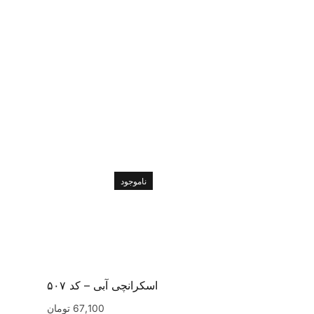
ناموجود
اسکرانچی آبی – کد ۵۰۷
67,100
تومان