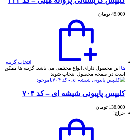
کلیپس کریستالی پروانه مینی – کد ۴۴۴
45,000
تومان
انتخاب گزینه
ها
این محصول دارای انواع مختلفی می باشد. گزینه ها ممکن
است در صفحه محصول انتخاب شوند
ناموجود
کلیپس پاپیونی شیشه ای – کد ۷۰۴
138,000
تومان
حراج!