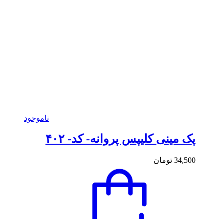
ناموجود
پک مینی کلیپس پروانه- کد- ۴۰۲
34,500
تومان