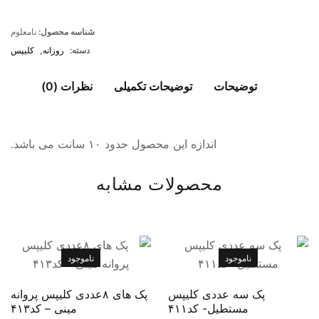
شناسه محصول:
نامعلوم
دسته:
روزانه
,
کلیپس
توضیحات
توضیحات تکمیلی
نظرات (0)
اندازه این محصول حدود ۱۰ سانت می باشد.
محصولات مشابه
ناموجود
ناموجود
پک سه عددی کلیپس
پک های ۸عددی کلیپس پروانه
مستطیل- کد۴۱۱
مینی – کد۴۱۳