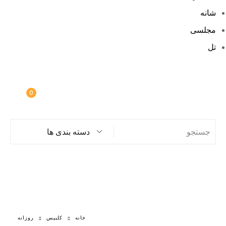
شانه
مجلسی
تل
0
دسته بندی ها
خانه
کلیپس
روزانه