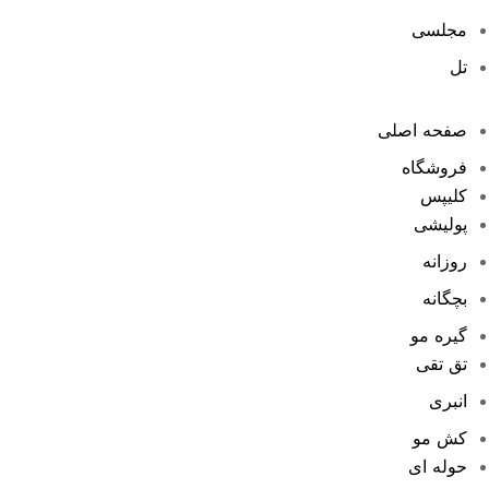
مجلسی
تل
صفحه اصلی
فروشگاه
کلیپس
پولیشی
روزانه
بچگانه
گیره مو
تق تقی
انبری
کش مو
حوله ای