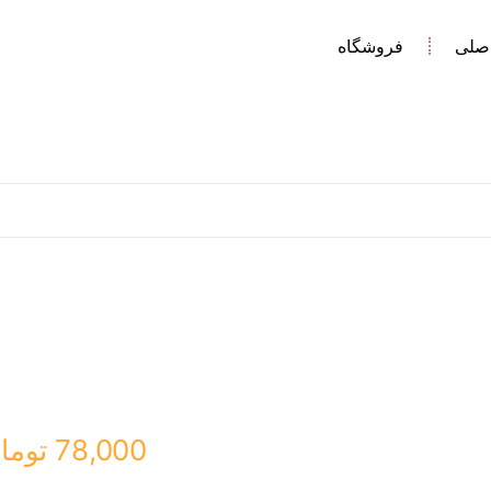
صلی
فروشگاه
78,000
توما