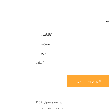
کالباسی
صورتی
کرم
صاف
افزودن به سبد خرید
شناسه محصول:
1162
دسته:
روزانه
,
کلیپس