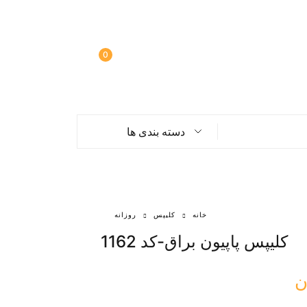
0
دسته بندی ها
خانه
کلیپس
روزانه
کلیپس پاپیون براق-کد 1162
ن