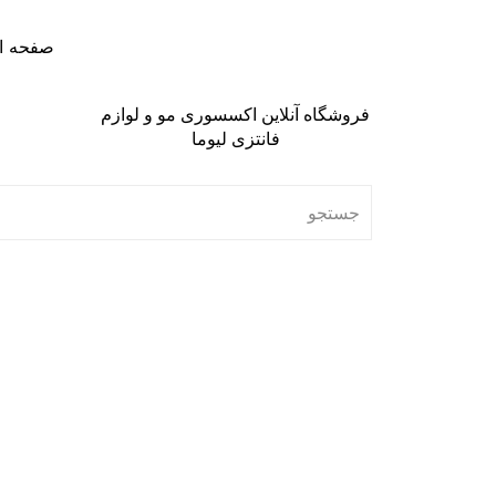
صفحه ا
فروشگاه آنلاین اکسسوری مو و لوازم
فانتزی لیوما