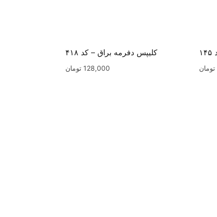
۱
کلیپس دفرمه براق – کد ۴۱۸
تومان
128,000
تومان