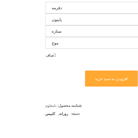
دفرمه
پاپیون
ستاره
موج
صاف
افزودن به سبد خرید
شناسه محصول:
نامعلوم
دسته:
روزانه
,
کلیپس