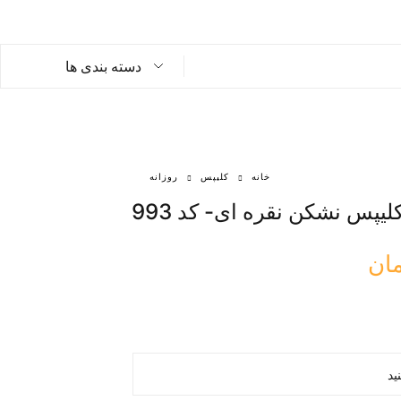
دسته بندی ها
خانه
کلیپس
روزانه
لیپس نشکن نقره ای- کد 993
مان