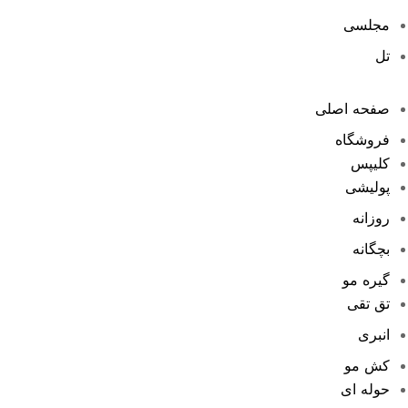
مجلسی
تل
صفحه اصلی
فروشگاه
کلیپس
پولیشی
روزانه
بچگانه
گیره مو
تق تقی
انبری
کش مو
حوله ای