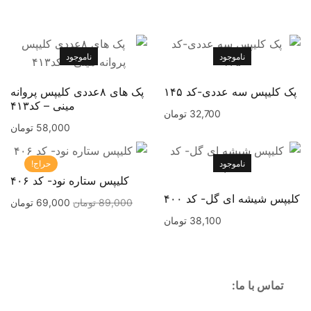
ناموجود
ناموجود
پک کلیپس سه عددی-کد ۱۴۵
پک های ۸عددی کلیپس پروانه
مینی – کد۴۱۳
32,700
تومان
58,000
تومان
ناموجود
حراج!
کلیپس ستاره نود- کد ۴۰۶
کلیپس شیشه ای گل- کد ۴۰۰
89,000
تومان
69,000
تومان
38,100
تومان
تماس با ما: