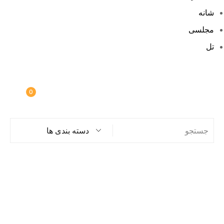
شانه
مجلسی
تل
0
دسته بندی ها