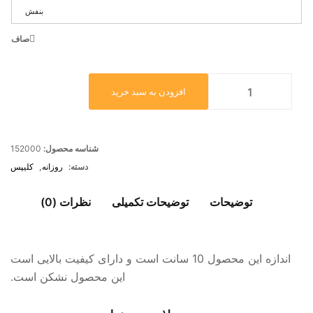
بنفش
صاف
افزودن به سبد خرید
شناسه محصول:
152000
دسته:
روزانه
,
کلیپس
توضیحات
توضیحات تکمیلی
نظرات (0)
اندازه این محصول 10 سانت است و دارای کیفیت بالایی است
این محصول نشکن است.