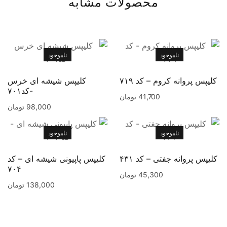
محصولات مشابه
ناموجود
ناموجود
کلیپس پروانه کروم – کد ۷۱۹
کلیپس شیشه ای خرس
-کد۷۰۱
41,700
تومان
98,000
تومان
ناموجود
ناموجود
کلیپس پروانه جفتی – کد ۴۳۱
کلیپس پاپیونی شیشه ای – کد
۷۰۴
45,300
تومان
138,000
تومان