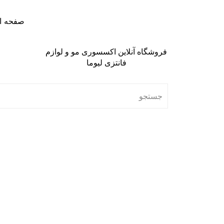
صفحه ا
فروشگاه آنلاین اکسسوری مو و لوازم
فانتزی لیوما