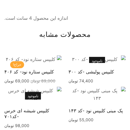
اندازه این محصول 4 سانت است.
محصولات مشابه
ناموجود
حراج!
کلیپس پولیشی -کد ۳۰۰
کلیپس ستاره نود- کد ۴۰۶
74,400
تومان
89,000
تومان
69,000
تومان
ناموجود
پک مینی کلیپس نود -کد ۱۴۳
کلیپس شیشه ای خرس
-کد۷۰۱
55,000
تومان
98,000
تومان