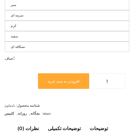
سبز
سرمه ای
کرم
سفید
نسکافه ای
صاف
افزودن به سبد خرید
شناسه محصول:
نامعلوم
دسته:
بچگانه
,
روزانه
,
کلیپس
توضیحات
توضیحات تکمیلی
نظرات (0)