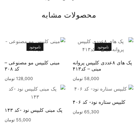
محصولات مشابه
ناموجود
ناموجود
پک های ۸عددی کلیپس پروانه
مینی کلیپس مو مصنوعی –
مینی – کد۴۱۳
کد ۳۰۸
58,000
تومان
128,000
تومان
کلیپس ستاره نود- کد ۴۰۶
پک مینی کلیپس نود -کد ۱۴۳
65,300
تومان
55,000
تومان