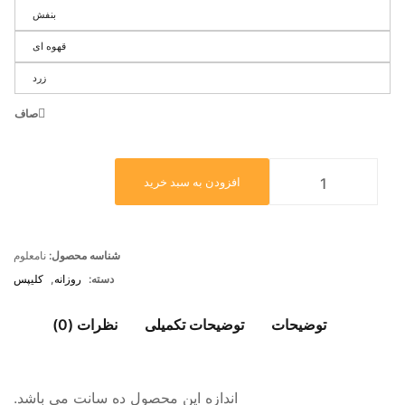
بنفش
قهوه ای
زرد
صاف
افزودن به سبد خرید
شناسه محصول:
نامعلوم
دسته:
روزانه
,
کلیپس
توضیحات
توضیحات تکمیلی
نظرات (0)
اندازه این محصول ده سانت می باشد.