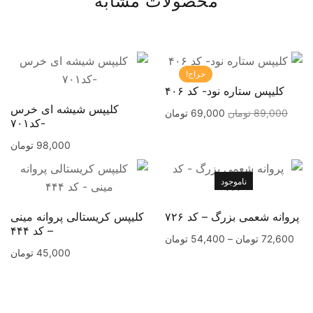
محصولات مشابه
حراج!
کلیپس ستاره نود- کد ۴۰۶
کلیپس شیشه ای خرس
89,000
تومان
69,000
تومان
-کد۷۰۱
98,000
تومان
ناموجود
پروانه شعمی بزرگ – کد ۷۲۶
کلیپس کریستالی پروانه مینی
– کد ۴۴۴
72,600
تومان
–
54,400
تومان
45,000
تومان