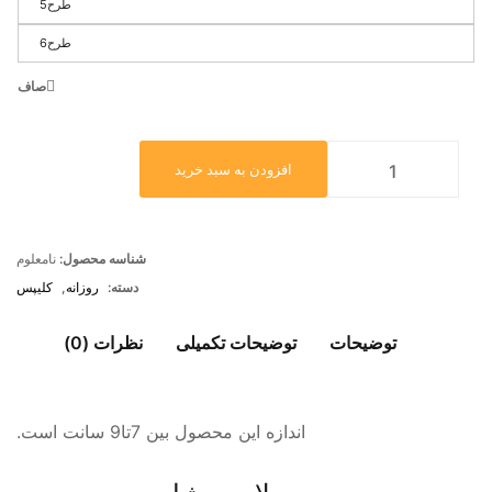
طرح5
طرح6
صاف
افزودن به سبد خرید
شناسه محصول:
نامعلوم
دسته:
روزانه
,
کلیپس
توضیحات
توضیحات تکمیلی
نظرات (0)
اندازه این محصول بین 7تا9 سانت است.