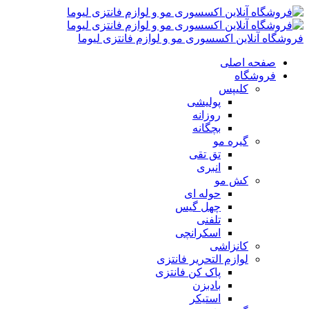
فروشگاه آنلاین اکسسوری مو و لوازم فانتزی لیوما
صفحه اصلی
فروشگاه
کلیپس
پولیشی
روزانه
بچگانه
گیره مو
تق تقی
انبری
کش مو
حوله ای
چهل گیس
تلفنی
اسکرانچی
کانزاشی
لوازم التحریر فانتزی
پاک کن فانتزی
بادبزن
استیکر