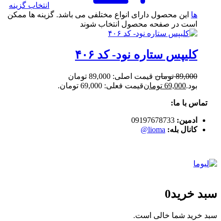
انتخاب گزینه
ها
این محصول دارای انواع مختلفی می باشد. گزینه ها ممکن
است در صفحه محصول انتخاب شوند
کلیپس ستاره نود- کد ۴۰۶
89,000
تومان
قیمت اصلی: 89,000 تومان
بود.
69,000
تومان
قیمت فعلی: 69,000 تومان.
تماس با ما:
ادمین:
09197678733
کانال بله:
lioma@
سبد خرید
0
سبد خرید شما خالی است.