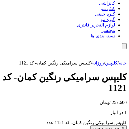
کانزاشی
کش مو
گیره جفتی
گیره مو
لوازم التحریر فانتزی
مجلسی
دسته بندی ها
خانه
/
کلیپس
/
روزانه
/
کلیپس سرامیکی رنگین کمان- کد 1121
کلیپس سرامیکی رنگین کمان- کد
1121
257,600
تومان
1 در انبار
کلیپس سرامیکی رنگین کمان- کد 1121 عدد
افزودن به سبد خرید