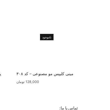
ناموجود
مینی کلیپس مو مصنوعی – کد ۳۰۸
پ
128,000
تومان
تماس با ما: