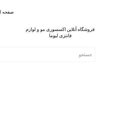
صفحه ا
فروشگاه آنلاین اکسسوری مو و لوازم
فانتزی لیوما