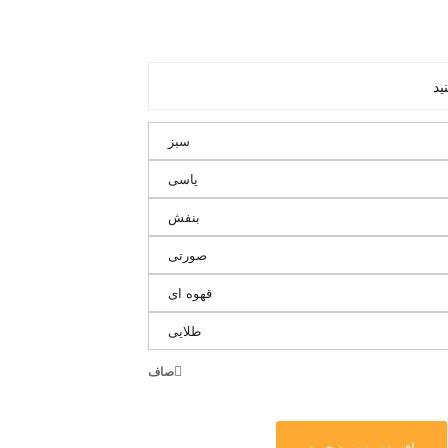
سبز
یاسی
بنفش
صورتی
قهوه ای
طلایی
صاف
افزودن به سبد خرید