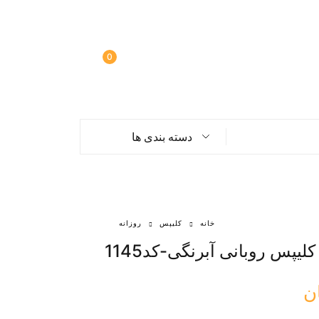
0
دسته بندی ها
خانه
کلیپس
روزانه
کلیپس روبانی آبرنگی-کد1145
ن