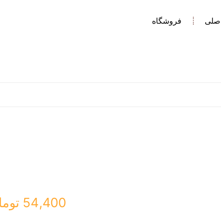
صلی
فروشگاه
54,400
توما