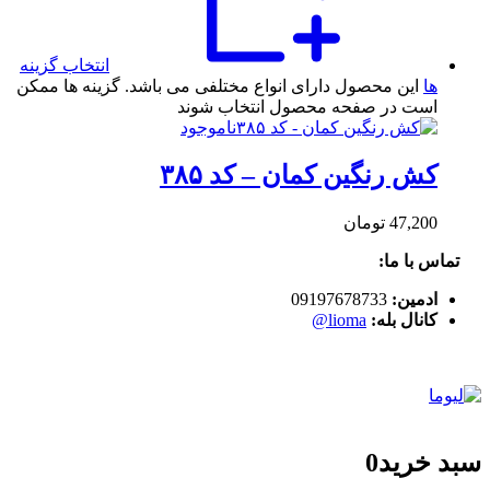
انتخاب گزینه
ها
این محصول دارای انواع مختلفی می باشد. گزینه ها ممکن
است در صفحه محصول انتخاب شوند
ناموجود
کش رنگین کمان – کد ۳۸۵
47,200
تومان
تماس با ما:
ادمین:
09197678733
کانال بله:
lioma@
سبد خرید
0