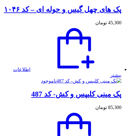
پک های چهل گیس و حوله ای – کد ۱۰۴۶
45,300
تومان
اطلاعات
بیشتر
ناموجود
پک مینی کلیپس و کش- کد 487
85,300
تومان