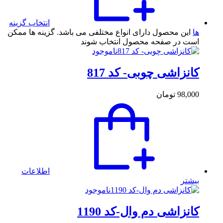
انتخاب گزینه
ها
این محصول دارای انواع مختلفی می باشد. گزینه ها ممکن
است در صفحه محصول انتخاب شوند
ناموجود
کانزاشی چوبی- کد 817
98,000
تومان
اطلاعات
بیشتر
ناموجود
کانزاشی دم وال-کد 1190