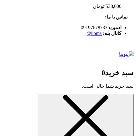
538,000
تومان
تماس با ما:
ادمین:
09197678733
کانال بله:
lioma@
سبد خرید
0
سبد خرید شما خالی است.