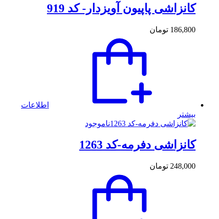
کانزاشی پاپیون آویزدار- کد 919
186,800
تومان
اطلاعات
بیشتر
ناموجود
کانزاشی دفرمه-کد 1263
248,000
تومان