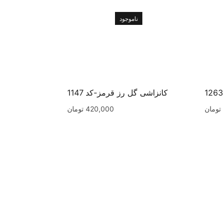
ناموجود
کانزاشی گل رز قرمز-کد 1147
تومان
420,000
تومان