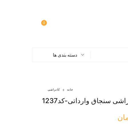
0
دسته بندی ها
خانه
کانزاشی
اشی سنجاق وارداتی-کد1237
مان