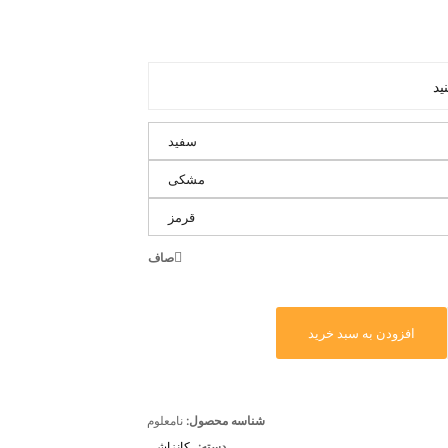
سفید
مشکی
قرمز
صاف
افزودن به سبد خرید
شناسه محصول:
نامعلوم
دسته:
کانزاشی