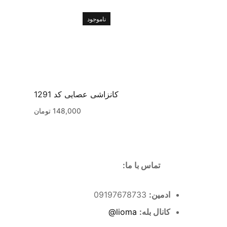
ناموجود
کانزاشی عصایی کد 1291
148,000
تومان
تماس با ما:
ادمین:
09197678733
کانال بله:
lioma@