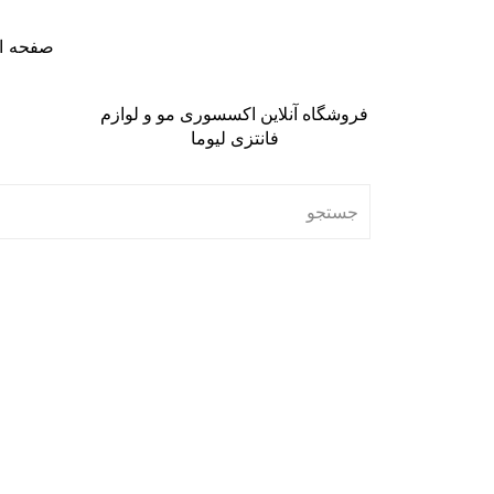
صفحه ا
فروشگاه آنلاین اکسسوری مو و لوازم
فانتزی لیوما