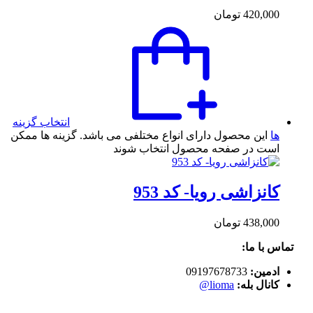
420,000
تومان
انتخاب گزینه
ها
این محصول دارای انواع مختلفی می باشد. گزینه ها ممکن
است در صفحه محصول انتخاب شوند
کانزاشی رویا- کد 953
438,000
تومان
تماس با ما:
ادمین:
09197678733
کانال بله:
lioma@