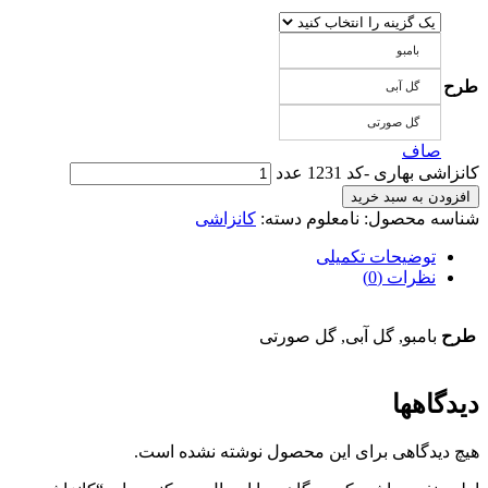
بامبو
طرح
گل آبی
گل صورتی
صاف
کانزاشی بهاری -کد 1231 عدد
افزودن به سبد خرید
شناسه محصول:
نامعلوم
دسته:
کانزاشی
توضیحات تکمیلی
نظرات (0)
طرح
بامبو, گل آبی, گل صورتی
دیدگاهها
هیچ دیدگاهی برای این محصول نوشته نشده است.