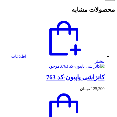
محصولات مشابه
اطلاعات
بیشتر
ناموجود
کانزاشی پاپیون-کد 763
125,200
تومان