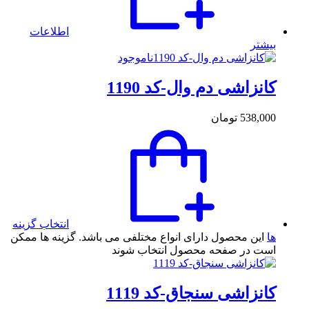
اطلاعات
بیشتر
ناموجود
کانزاشی دم وال-کد 1190
538,000
تومان
انتخاب گزینه
ها
این محصول دارای انواع مختلفی می باشد. گزینه ها ممکن
است در صفحه محصول انتخاب شوند
کانزاشی سنجاق-کد 1119