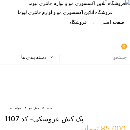
فروشگاه آنلاین اکسسوری مو و لوازم فانتزی لیوما
صفحه اصلی
فروشگاه
0
دسته بندی ها
خانه
کش مو
حوله ای
پک کش عروسکی- کد 1107
85,000
تومان