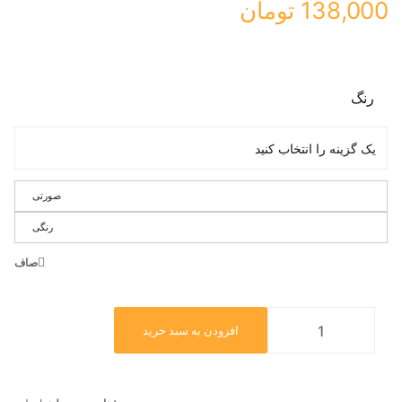
138,000
تومان
رنگ
صورتی
رنگی
صاف
افزودن به سبد خرید