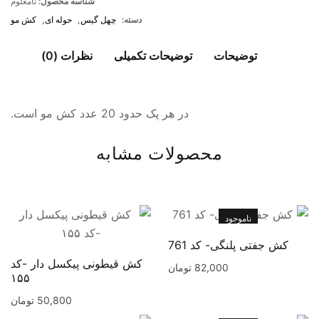
شناسه محصول:
نامعلوم
دسته:
چهل گیس
,
حوله ای
,
کش مو
توضیحات
توضیحات تکمیلی
نظرات (0)
در هر پک حدود 20 عدد کش مو است.
محصولات مشابه
ناموجود
کش جفتی پلنگی- کد 761
کش قیطونی پیکسل دار -کد
82,000
تومان
۱۵۵
50,800
تومان