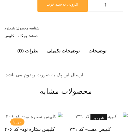
افزودن به سبد خرید
شناسه محصول:
نامعلوم
دسته:
بچگانه
,
کلیپس
توضیحات
توضیحات تکمیلی
نظرات (0)
ارسال این پک به صورت رندوم می باشد.
محصولات مشابه
ناموجود
حراج!
کلیپس مفت- کد ۷۳۱
کلیپس ستاره نود- کد ۴۰۶