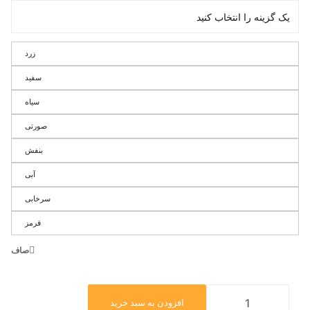
زرد
سفید
سیاه
صورتی
بنفش
آبی
سرخابی
قرمز
صاف
افزودن به سبد خرید