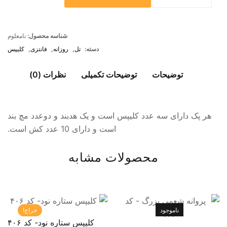
شناسه محصول:
نامعلوم
دسته:
تل
,
روزانه
,
فانتزی
,
کلیپس
توضیحات
توضیحات تکمیلی
نظرات (0)
هر پک دارای سه عدد کلیپس است و یک هدبند و دوعدد مچ بند
است و دارای 10 عدد کش است.
محصولات مشابه
ناموجود
حراج!
کلیپس ستاره نود- کد ۴۰۶