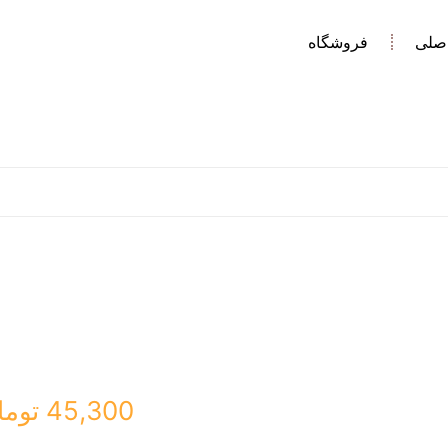
صلی
فروشگاه
45,300
توما