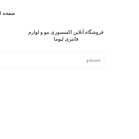
صفحه ا
فروشگاه آنلاین اکسسوری مو و لوازم
فانتزی لیوما