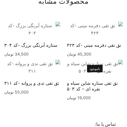
محصولات مشابه
تق تقی دفرمه مینی -کد ۴۲۳
ستاره آبرنگی بزرگ -کد ۳۰۴
45,300
تومان
34,500
تومان
ناموجود
تق تقی ستاره شاین سیاه و
تق تقی تدی و پروانه -کد ۳۱۱
نقره ای – کد ۵۰۳
55,000
تومان
19,000
تومان
تماس با ما: