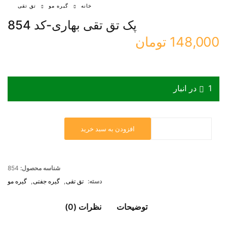
خانه
گیره مو
تق تقی
پک تق تقی بهاری-کد 854
148,000
تومان
1 در انبار
افزودن به سبد خرید
شناسه محصول:
854
دسته:
تق تقی
,
گیره جفتی
,
گیره مو
توضیحات
نظرات (0)