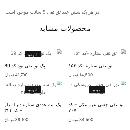
در هر پک شش عدد تق تقی 5 سانت موجود است.
محصولات مشابه
ناموجود
تق تقی ستاره -کد ۱۵۲
پک تق تقی نود کد 69
14,500
تومان
41,700
تومان
ناموجود
ناموجود
تق تقی جفتی عروسکی – کد
پک سه عددی ستاره دنباله دار
۳۰۷
– کد ۳۲۴
34,500
تومان
38,100
تومان