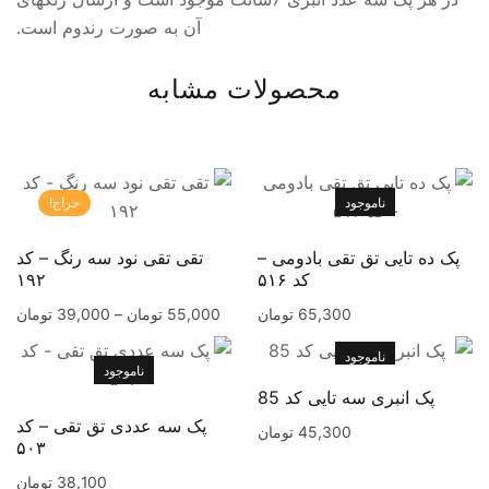
آن به صورت رندوم است.
محصولات مشابه
ناموجود
حراج!
پک ده تایی تق تقی بادومی –
تقی تقی نود سه رنگ – کد
کد ۵۱۶
۱۹۲
65,300
تومان
55,000
تومان
–
39,000
تومان
ناموجود
ناموجود
پک انبری سه تایی کد 85
پک سه عددی تق تقی – کد
45,300
تومان
۵۰۳
38,100
تومان