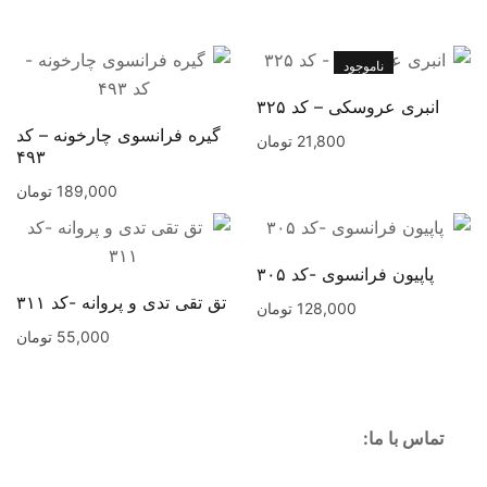
ناموجود
انبری عروسکی – کد ۳۲۵
گیره فرانسوی چارخونه – کد
21,800
تومان
۴۹۳
189,000
تومان
پاپیون فرانسوی -کد ۳۰۵
تق تقی تدی و پروانه -کد ۳۱۱
128,000
تومان
55,000
تومان
تماس با ما: