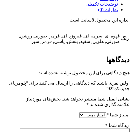
توضیحات تکمیلی
نظرات (0)
اندازه این محصول 8سانت است.
قهوه ای, سرمه ای, فیروزه ای, قرمز, صورتی روشن,
رنگ
صورتی, هلویی, سفید, بنفش, یاسی, قرمز, سبز
دیدگاهها
هیچ دیدگاهی برای این محصول نوشته نشده است.
اولین نفری باشید که دیدگاهی را ارسال می کنید برای “پلومریای
جدید-کد925”
نشانی ایمیل شما منتشر نخواهد شد.
بخش‌های موردنیاز
علامت‌گذاری شده‌اند
*
امتیاز شما
*
دیدگاه شما
*