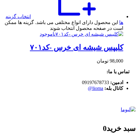
انتخاب گزینه
ها
این محصول دارای انواع مختلفی می باشد. گزینه ها ممکن
است در صفحه محصول انتخاب شوند
ناموجود
کلیپس شیشه ای خرس -کد۷۰۱
98,000
تومان
تماس با ما:
ادمین:
09197678733
کانال بله:
lioma@
سبد خرید
0