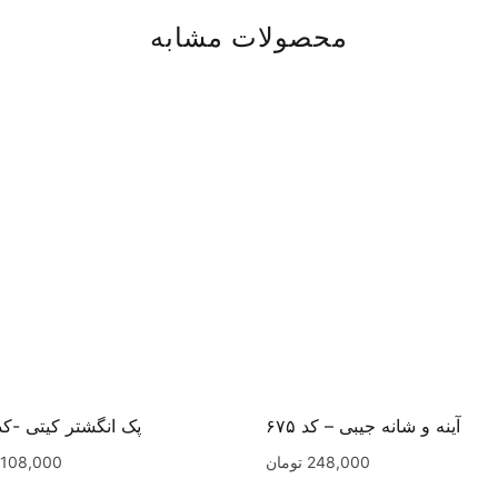
محصولات مشابه
آینه و شانه جیبی – کد ۶۷۵
پک انگشتر کیتی -کد ۴۶
248,000
تومان
108,000