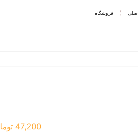
صلی
فروشگاه
47,200
توما