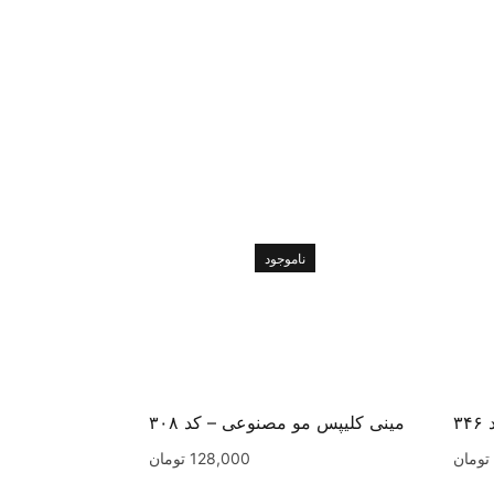
ناموجود
۳
مینی کلیپس مو مصنوعی – کد ۳۰۸
تومان
128,000
تومان