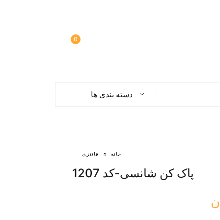
0
دسته بندی ها
خانه
فانتزی
پاک کن شانسی-کد 1207
ن