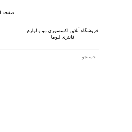
صفحه ا
فروشگاه آنلاین اکسسوری مو و لوازم
فانتزی لیوما