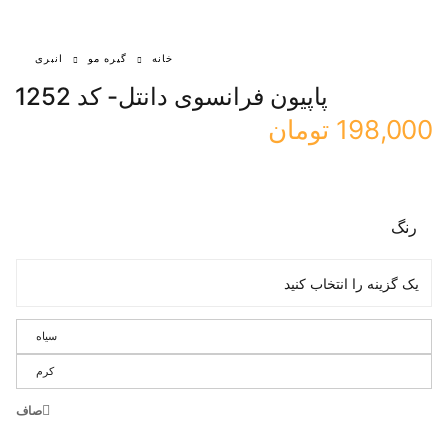
خانه
گیره مو
انبری
پاپیون فرانسوی دانتل- کد 1252
198,000
تومان
رنگ
سیاه
کرم
صاف