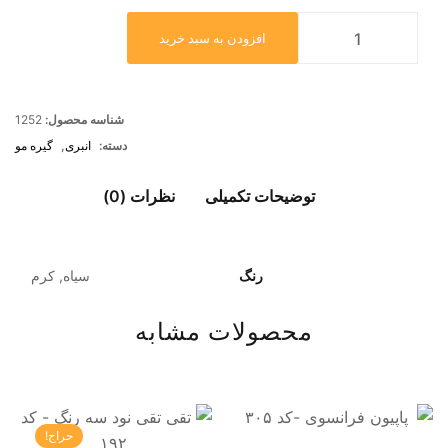
افزودن به سبد خرید
شناسه محصول:
1252
دسته:
انبری
,
گیره مو
توضیحات تکمیلی
نظرات (0)
رنگ
سیاه, کرم
محصولات مشابه
حراج!