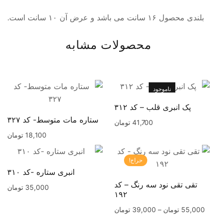
بلندی محصول ۱۶ سانت می باشد و عرض آن ۱۰ سانت است.
محصولات مشابه
ناموجود
پک انبری قلب – کد ۳۱۲
ستاره مات متوسط- کد ۳۲۷
41,700
تومان
18,100
تومان
حراج!
انبری ستاره -کد ۳۱۰
تقی تقی نود سه رنگ – کد
35,000
تومان
۱۹۲
55,000
تومان
–
39,000
تومان