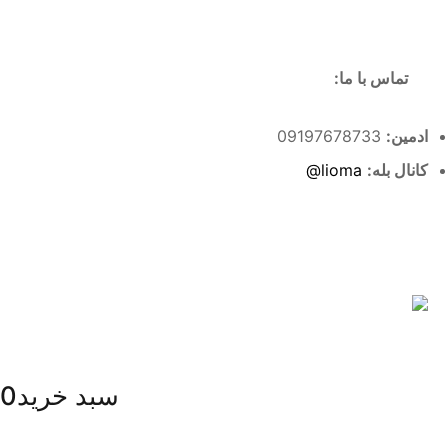
تماس با ما:
ادمین:
09197678733
کانال بله:
lioma@
سبد خرید
0