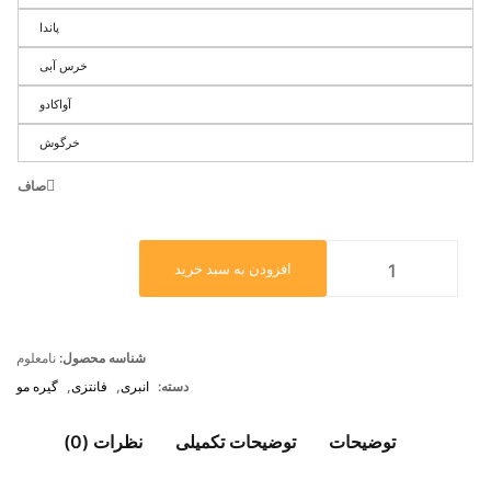
پاندا
خرس آبی
آواکادو
خرگوش
صاف
افزودن به سبد خرید
شناسه محصول:
نامعلوم
دسته:
انبری
,
فانتزی
,
گیره مو
توضیحات
توضیحات تکمیلی
نظرات (0)