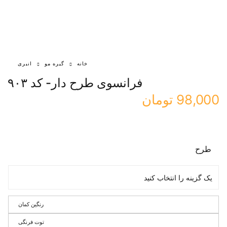
خانه
گیره مو
انبری
فرانسوی طرح دار- کد ۹۰۳
98,000
تومان
طرح
رنگین کمان
توت فرنگی