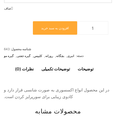
صاف
افزودن به سبد خرید
شناسه محصول:
643
دسته:
انبری
,
بچگانه
,
روزانه
,
کلیپس
,
گیره جفتی
,
گیره مو
توضیحات
توضیحات تکمیلی
نظرات (0)
در این محصول انواع اکسسوری به صورت شانسی قرار دارد و
کادوی زیبایی برای سورپرایز کردن است.
محصولات مشابه