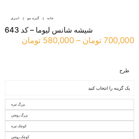
خانه
گیره مو
انبری
شیشه شانس لیوما – کد 643
700,000
تومان
–
580,000
تومان
طرح
بزرگ تیره
بزرگ روشن
کوچک تیره
کوچک روشن