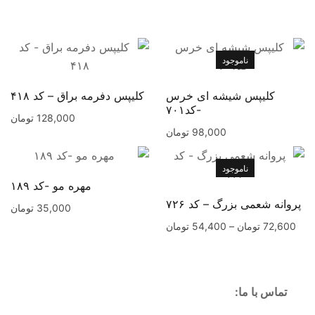
ناموجود
کلیپس شیشه ای خرس
کلیپس دفرمه براق – کد ۴۱۸
-کد۷۰۱
128,000
تومان
98,000
تومان
ناموجود
مهره مو -کد ۱۸۹
پروانه شعمی بزرگ – کد ۷۲۶
35,000
تومان
72,600
تومان
–
54,400
تومان
تماس با ما: