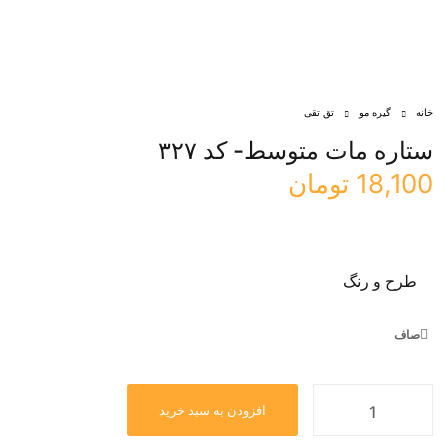
خانه
گیره مو
تق تقی
ستاره مات متوسط- کد ۳۲۷
18,100
تومان
طرح و رنگ
صاف
افزودن به سبد خرید