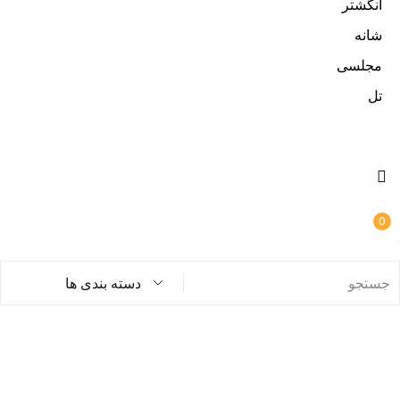
انگشتر
شانه
مجلسی
تل
0
دسته بندی ها