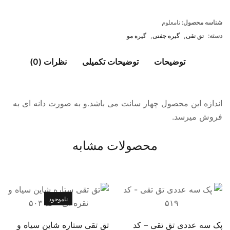
شناسه محصول:
نامعلوم
دسته:
تق تقی
,
گیره جفتی
,
گیره مو
توضیحات
توضیحات تکمیلی
نظرات (0)
اندازه این محصول چهار سانت می باشد.و به صورت دانه ای به
فروش میرسد.
محصولات مشابه
ناموجود
پک سه عددی تق تقی – کد
تق تقی ستاره شاین سیاه و