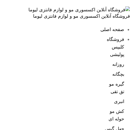
فروشگاه آنلاین اکسسوری مو و لوازم فانتزی لیوما
صفحه اصلی
فروشگاه
کلیپس
پولیشی
روزانه
بچگانه
گیره مو
تق تقی
انبری
کش مو
حوله ای
چهل گیس