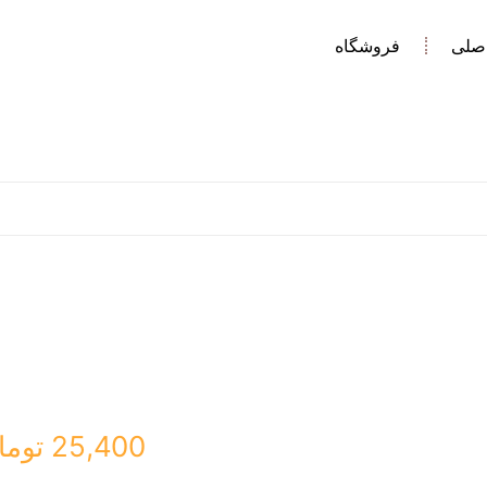
صلی
فروشگاه
25,400
توما