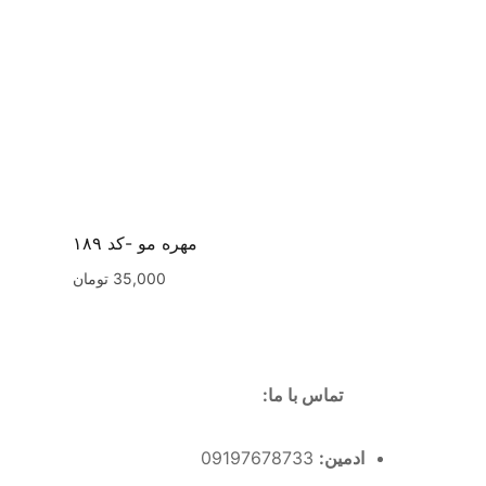
مهره مو -کد ۱۸۹
35,000
تومان
تماس با ما:
ادمین:
09197678733