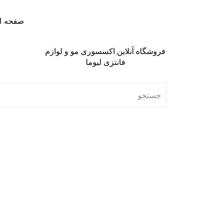
صفحه ا
فروشگاه آنلاین اکسسوری مو و لوازم
فانتزی لیوما