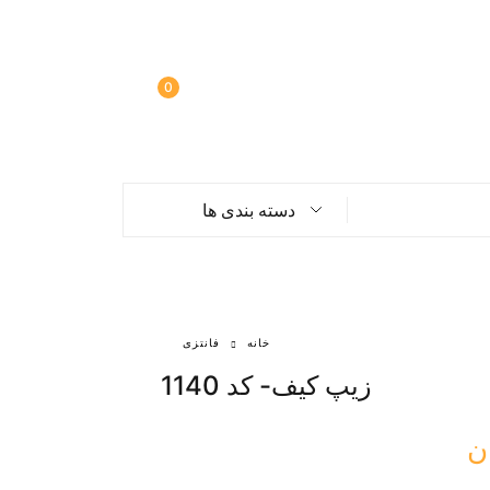
0
دسته بندی ها
خانه
فانتزی
زیپ کیف- کد 1140
ن