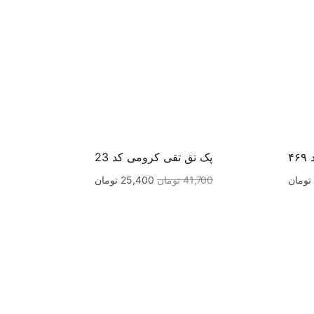
۴
پک تق تقی کرومی کد 23
تومان
41,700
تومان
25,400
تومان