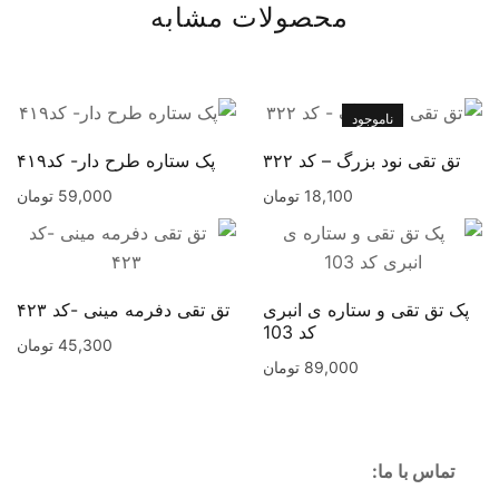
محصولات مشابه
ناموجود
تق تقی نود بزرگ – کد ۳۲۲
پک ستاره طرح دار- کد۴۱۹
18,100
تومان
59,000
تومان
پک تق تقی و ستاره ی انبری
تق تقی دفرمه مینی -کد ۴۲۳
کد 103
45,300
تومان
89,000
تومان
تماس با ما: