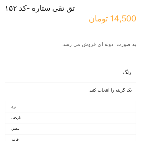
تق تقی ستاره -کد ۱۵۲
14,500
تومان
به صورت دونه ای فروش می رسد.
رنگ
زرد
نارنجی
بنفش
قرمز