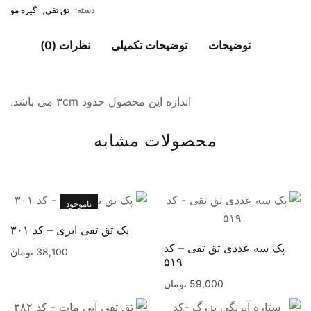
دسته:
تق تقی
,
گیره مو
توضیحات
توضیحات تکمیلی
نظرات (0)
اندازه این محصول حدود ۳cm می باشد.
محصولات مشابه
ناموجود
پک تق تقی ابری – کد ۳۰۱
پک سه عددی تق تقی – کد
38,100
تومان
۵۱۹
59,000
تومان