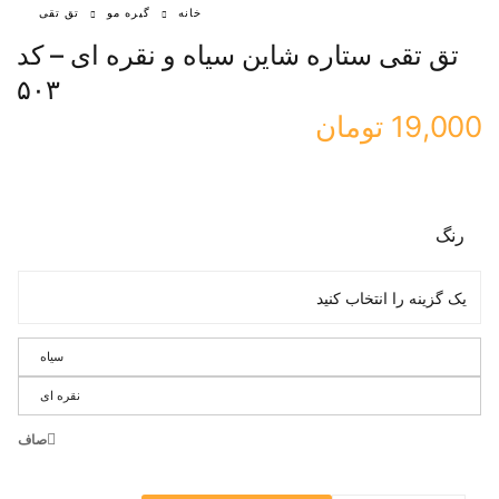
خانه
گیره مو
تق تقی
تق تقی ستاره شاین سیاه و نقره ای – کد
۵۰۳
19,000
تومان
رنگ
سیاه
نقره ای
صاف