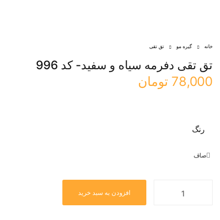
خانه
گیره مو
تق تقی
تق تقی دفرمه سیاه و سفید- کد 996
78,000
تومان
رنگ
صاف
افزودن به سبد خرید