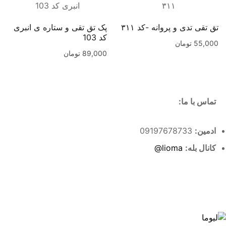
تق تقی تدی و پروانه -کد ۳۱۱
پک تق تقی و ستاره ی انبری
کد 103
55,000
تومان
89,000
تومان
تماس با ما:
ادمین:
09197678733
کانال بله:
lioma@