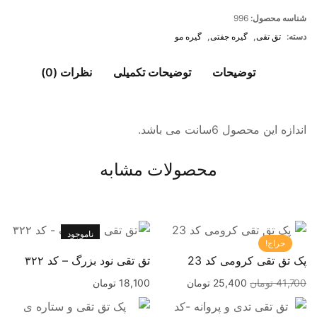
شناسه محصول:
996
دسته:
تق تقی
,
گیره جفتی
,
گیره مو
توضیحات
توضیحات تکمیلی
نظرات (0)
اندازه این محصول 6سانت می باشد.
محصولات مشابه
ناموجود
حراج!
پک تق تقی کرومی کد 23
تق تقی نود بزرگ – کد ۳۲۲
41,700
تومان
25,400
تومان
18,100
تومان