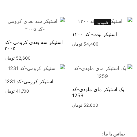
ناموجود
استیکر نوت- کد ۱۲۰۰
استیکر سه بعدی کرومی -کد
54,400
تومان
۲۰۰۵
52,600
تومان
استیکر کرومی-کد 1231
پک استیکر مای ملودی-کد
41,700
تومان
1259
52,600
تومان
تماس با ما: