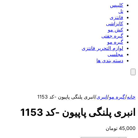
کلیپس
تل
فانتزی
کانزاشی
کش مو
گیره جفتی
گیره مو
لوازم التحریر فانتزی
مجلسی
دسته بندی ها
خانه
/
گیره مو
/
انبری
/
انبری پلنگی پاپیون -کد 1153
انبری پلنگی پاپیون -کد 1153
45,000
تومان