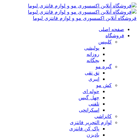
فروشگاه آنلاین اکسسوری مو و لوازم فانتزی لیوما
صفحه اصلی
فروشگاه
کلیپس
پولیشی
روزانه
بچگانه
گیره مو
تق تقی
انبری
کش مو
حوله ای
چهل گیس
تلفنی
اسکرانچی
کانزاشی
لوازم التحریر فانتزی
پاک کن فانتزی
بادبزن