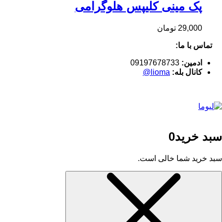
پک مینی کلیپس هلوگرامی
29,000
تومان
تماس با ما:
ادمین:
09197678733
کانال بله:
lioma@
سبد خرید
0
سبد خرید شما خالی است.