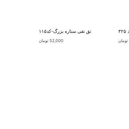
۳
تق تقی ستاره بزرگ-کد۱۱۵
تومان
52,000
تومان