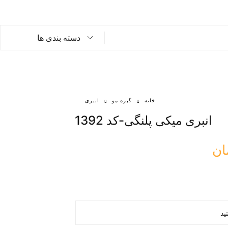
دسته بندی ها
خانه
گیره مو
انبری
انبری میکی پلنگی-کد 1392
ان