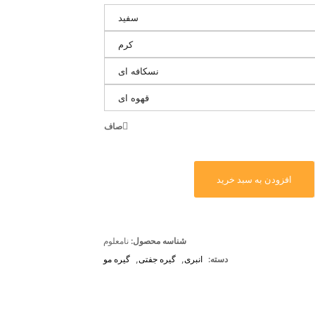
سفید
کرم
نسکافه ای
قهوه ای
صاف
افزودن به سبد خرید
شناسه محصول:
نامعلوم
دسته:
انبری
,
گیره جفتی
,
گیره مو