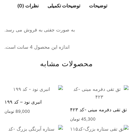
توضیحات
توضیحات تکمیلی
نظرات (0)
به صورت جفتی به فروش می رسد.
اندازه این محصول 4 سانت است.
محصولات مشابه
انبری نود – کد ۱۹۹
تق تقی دفرمه مینی -کد ۴۲۳
89,000
تومان
45,300
تومان