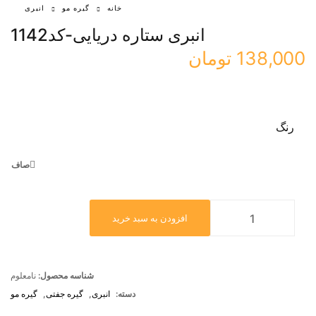
خانه
گیره مو
انبری
انبری ستاره دریایی-کد1142
138,000
تومان
رنگ
صاف
افزودن به سبد خرید
شناسه محصول:
نامعلوم
دسته:
انبری
,
گیره جفتی
,
گیره مو