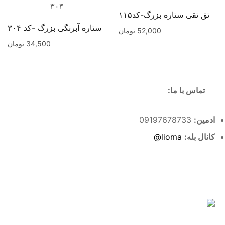
تق تقی ستاره بزرگ-کد۱۱۵
ستاره آبرنگی بزرگ -کد ۳۰۴
52,000
تومان
34,500
تومان
تماس با ما:
ادمین:
09197678733
کانال بله:
lioma@