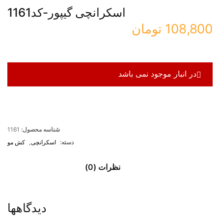
اسکرانچی گیپور-کد1161
108,800
تومان
در انبار موجود نمی باشد
شناسه محصول:
1161
دسته:
اسکرانچی
,
کش مو
نظرات (0)
دیدگاهها