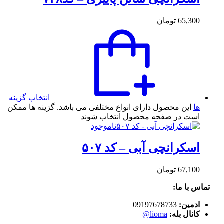
65,300
تومان
انتخاب گزینه
ها
این محصول دارای انواع مختلفی می باشد. گزینه ها ممکن
است در صفحه محصول انتخاب شوند
ناموجود
اسکرانچی آبی – کد ۵۰۷
67,100
تومان
تماس با ما:
ادمین:
09197678733
کانال بله:
lioma@