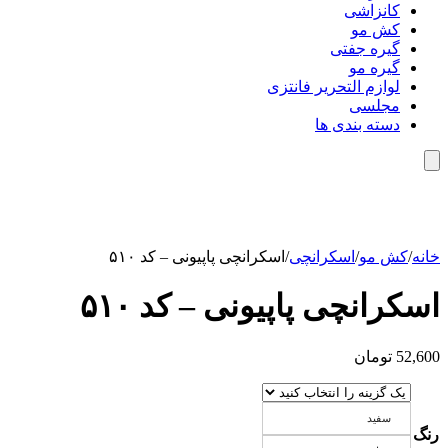
کانزاشی
کش مو
گیره جفتی
گیره مو
لوازم التحریر فانتزی
مجلسی
دسته بندی ها
خانه
/
کش مو
/
اسکرانچی
/
اسکرانچی پاپیونی – کد ۵۱۰
اسکرانچی پاپیونی – کد ۵۱۰
52,600
تومان
سفید
رنگ