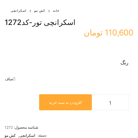
خانه
کش مو
اسکرانچی
اسکرانچی تور-کد1272
110,600
تومان
رنگ
صاف
افزودن به سبد خرید
شناسه محصول:
1272
دسته:
اسکرانچی
,
کش مو