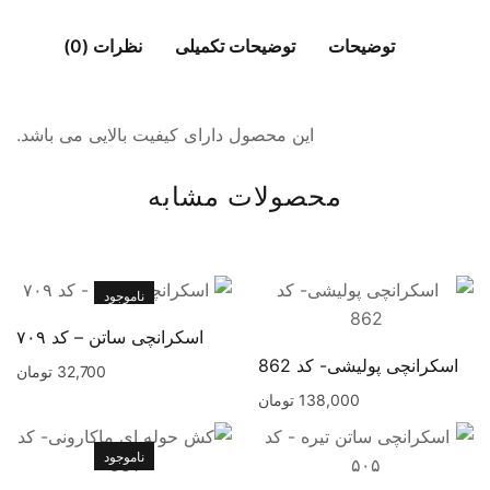
توضیحات
توضیحات تکمیلی
نظرات (0)
این محصول دارای کیفیت بالایی می باشد.
محصولات مشابه
ناموجود
اسکرانچی ساتن – کد ۷۰۹
اسکرانچی پولیشی- کد 862
32,700
تومان
138,000
تومان
ناموجود